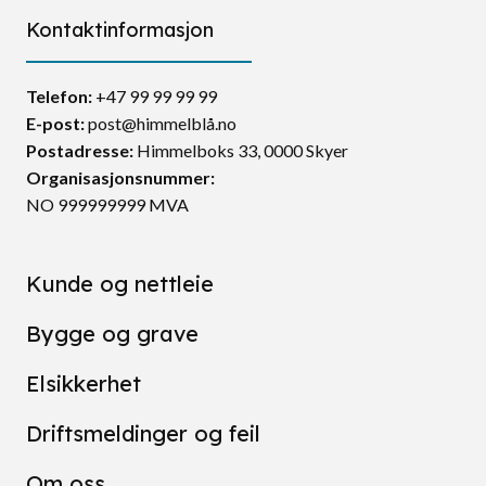
Kontaktinformasjon
Telefon:
+47 99 99 99 99
E-post:
post@himmelblå.no
Postadresse
:
Himmelboks 33, 0000 Skyer
Organisasjonsnummer:
NO 999999999 MVA
Kunde og nettleie
Bygge og grave
Elsikkerhet
Driftsmeldinger og feil
Om oss