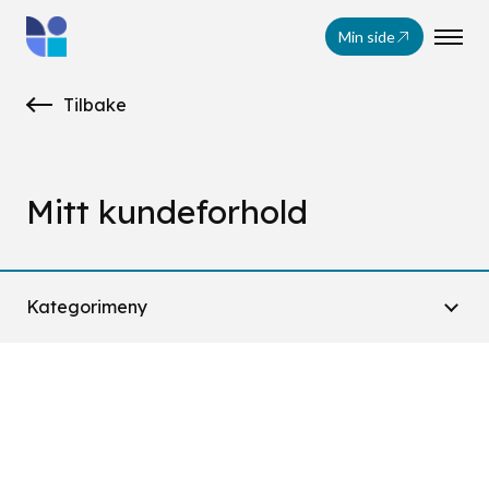
Min side
Tilbake
Mitt kundeforhold
Kategorimeny