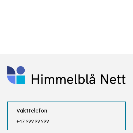
Vakttelefon
+47 999 99 999