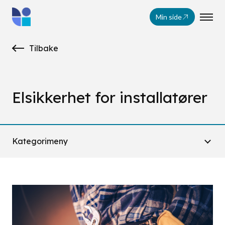
Min side
Tilbake
Elsikkerhet for installatører
Kategorimeny