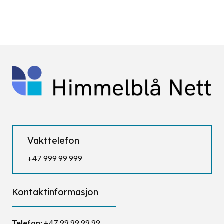
Vakttelefon
+47 999 99 999
Kontaktinformasjon
Telefon:
+47 99 99 99 99