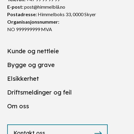
E-post:
post@himmelblå.no
Postadresse
:
Himmelboks 33, 0000 Skyer
Organisasjonsnummer:
NO 999999999 MVA
Kunde og nettleie
Bygge og grave
Elsikkerhet
Driftsmeldinger og feil
Om oss
Kontakt oss