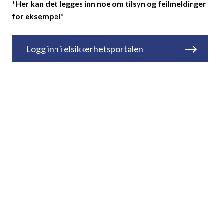
*Her kan det legges inn noe om tilsyn og feilmeldinger
for eksempel*
Logg inn i elsikkerhetsportalen