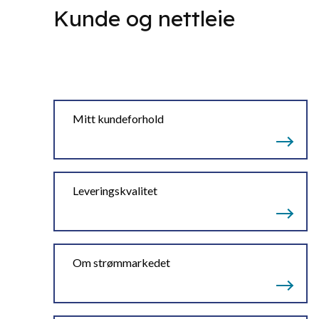
Kunde og nettleie
Mitt kundeforhold
Leveringskvalitet
Om strømmarkedet