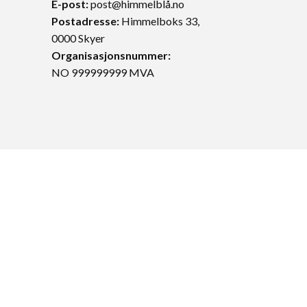
E-post:
post@himmelblå.no
Postadresse
:
Himmelboks 33,
0000 Skyer
Organisasjonsnummer:
NO 999999999 MVA