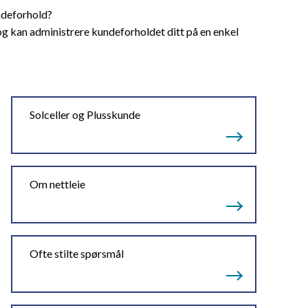
ndeforhold?
og kan administrere kundeforholdet ditt på en enkel
Solceller og Plusskunde
Om nettleie
Ofte stilte spørsmål