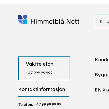
Konta
Kunde
Vakttelefon
+47 999 99 999
Bygge
Kontaktinformasjon
Elsikk
Telefon:
+47 99 99 99 99