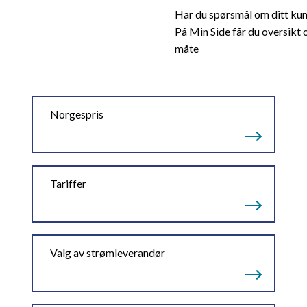
Har du spørsmål om ditt ku
På Min Side får du oversikt 
måte
Norgespris
Tariffer
Valg av strømleverandør