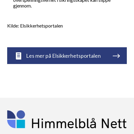
gjennom.
Kilde: Elsikkerhetsportalen
Les mer på Elsikkerhetsportalen