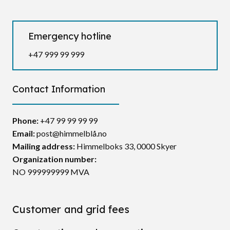
Emergency hotline
+47 999 99 999
Contact Information
Phone:
+47 99 99 99 99
Email:
post@himmelblå.no
Mailing address
:
Himmelboks 33, 0000 Skyer
Organization number
:
NO 999999999 MVA
Customer and grid fees